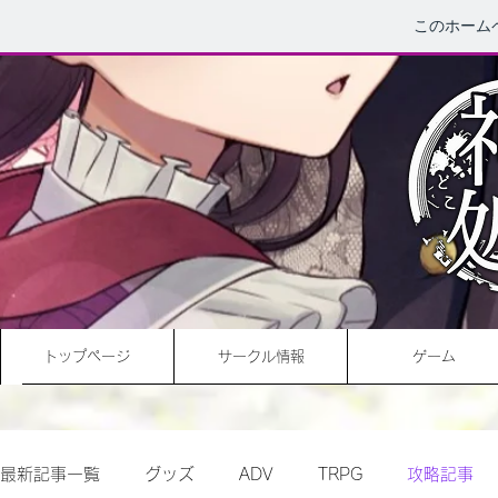
このホーム
トップページ
サークル情報
ゲーム
最新記事一覧
グッズ
ADV
TRPG
攻略記事